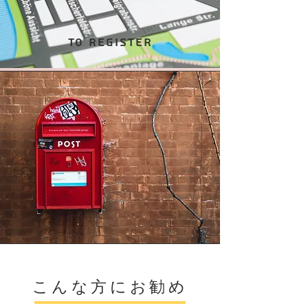
To register
こんな方にお勧め