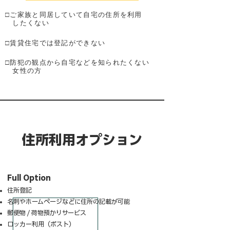
□ご家族と同居していて自宅の住所を利用
したくない
□賃貸住宅では登記ができない
□防犯の観点から自宅などを知られたくない
​ 女性の方
住所利用オプション
​Full Option
住所登記
名刺やホームページなどに住所の記載が可能
郵便物 / 荷物預かりサービス
ロッカー利用（ポスト）