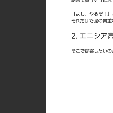
誘惑に負けそうにな
「よし、やるぞ！」
それだけで脳の貴重
2. エニシ
そこで提案したいの