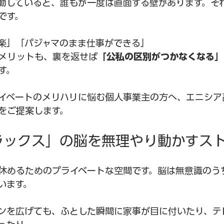
動していると、誰もが一度は直面する壁があります。そ
です。
楽」「パジャマのまま仕事ができる」
メリットも、裏を返せば
「公私の区別がつかなくなる」
す。
イベートのメリハリに悩む個人事業主の方へ、エニシア
をご提案します。
リラックス」の脳を無理やり動かすス
休めるためのプライベートな空間です。脳は無意識のう
います。
ンを広げても、ふとした瞬間に家事が目に付いたり、テ