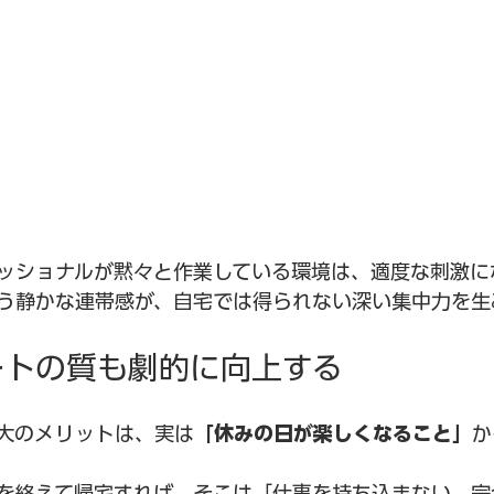
ッショナルが黙々と作業している環境は、適度な刺激に
う静かな連帯感が、自宅では得られない深い集中力を生
ベートの質も劇的に向上する
大のメリットは、実は
「休みの日が楽しくなること」
か
を終えて帰宅すれば、そこは「仕事を持ち込まない、完