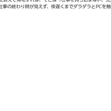
仕事の終わり時が見えず、夜遅くまでダラダラとPCを
。