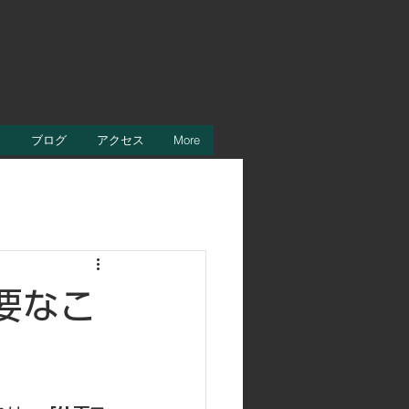
内
ブログ
アクセス
More
要なこ