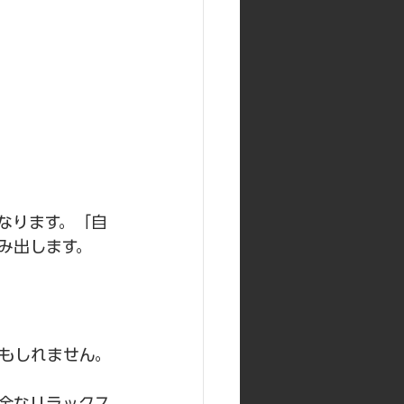
なります。「自
み出します。
もしれません。
全なリラックス