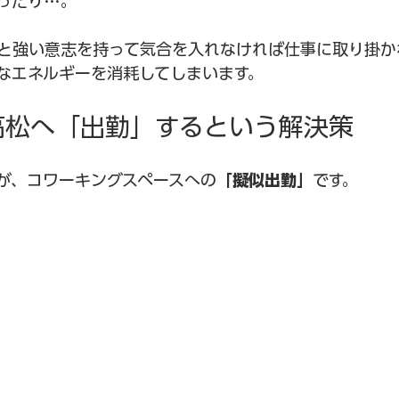
ったり…。
と強い意志を持って気合を入れなければ仕事に取り掛か
なエネルギーを消耗してしまいます。
ア高松へ「出勤」するという解決策
が、コワーキングスペースへの
「擬似出勤」
です。