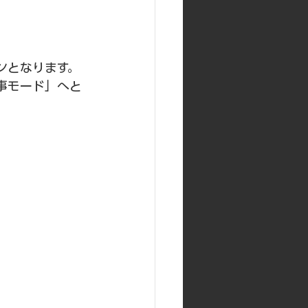
ンとなります。
事モード」へと