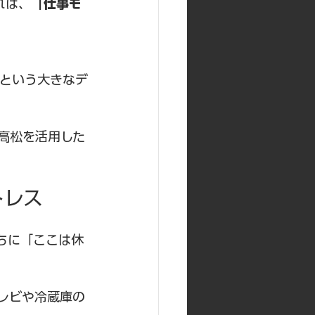
れは、
「仕事モ
という大きなデ
高松を活用した
トレス
ちに「ここは休
レビや冷蔵庫の